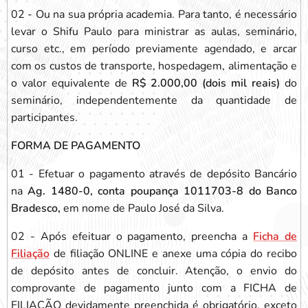
02 - Ou na sua própria academia. Para tanto, é necessário
levar o Shifu Paulo para ministrar as aulas, seminário,
curso etc., em período previamente agendado, e arcar
com os custos de transporte, hospedagem, alimentação e
o valor equivalente de
R$ 2.000,00 (dois mil reais)
do
seminário, independentemente da quantidade de
participantes.
FORMA DE PAGAMENTO
01 - Efetuar o pagamento através de depósito Bancário
na
Ag. 1480-0, conta poupança 1011703-8 do Banco
Bradesco,
em nome de Paulo José da Silva.
02 - Após efeituar o pagamento, preencha a
Ficha de
Filiação
de filiação ONLINE e anexe uma cópia do recibo
de depósito antes de concluir. Atenção, o envio do
comprovante de pagamento junto com a FICHA de
FILIAÇÃO devidamente preenchida é obrigatório, exceto