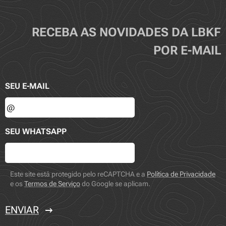
RECEBA AS NOVIDADES DA LBKF
POR E-MAIL
SEU E-MAIL
SEU WHATSAPP
Este site está protegido pelo reCAPTCHA e a
Política de Privacidade
e os
Termos de Serviço
do Google se aplicam.
ENVIAR