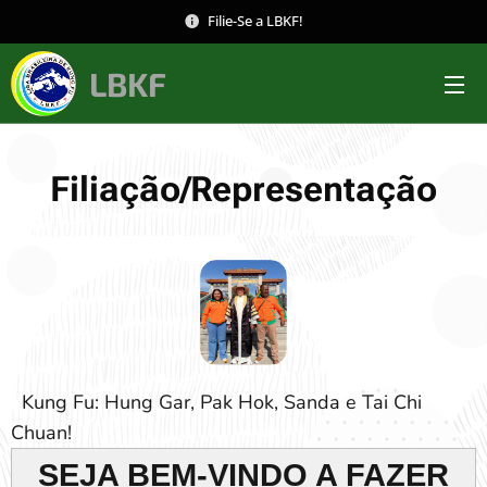
Filie-Se a LBKF!
LBKF
Filiação/Representação
Kung Fu: Hung Gar, Pak Hok, Sanda e Tai Chi
Chuan!
SEJA BEM-VINDO A FAZER