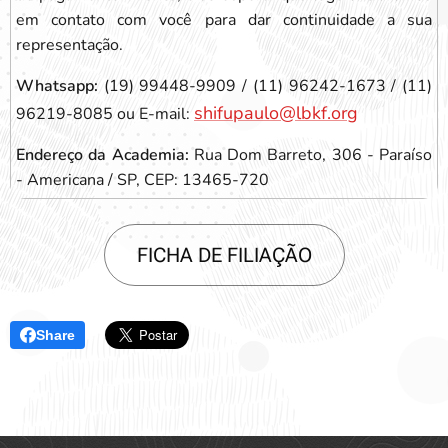
em contato com você para dar continuidade a sua
representação.
Whatsapp:
(19) 99448-9909 / (11) 96242-1673 / (11)
shifupaulo@lbkf.org
96219-8085 ou E-mail:
Endereço da Academia:
Rua Dom Barreto, 306 - Paraíso
- Americana / SP, CEP: 13465-720
FICHA DE FILIAÇÃO
Share