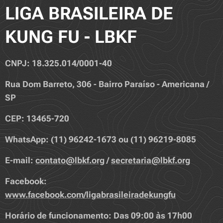
LIGA BRASILEIRA DE
KUNG FU - LBKF
CNPJ: 18.325.014/0001-40
Rua Dom Barreto, 306 - Bairro Paraíso - Americana /
SP
CEP: 13465-720
WhatsApp: (11) 96242-1673 ou (11) 96219-8085
E-mail:
contato@lbkf.org
/
secretaria@lbkf.org
Facebook:
www.facebook.com/ligabrasileiradekungfu
Horário de funcionamento: Das 09:00 às 17h00