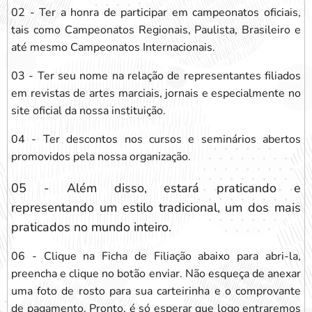
02 - Ter a honra de participar em campeonatos oficiais,
tais como Campeonatos Regionais, Paulista, Brasileiro e
até mesmo Campeonatos Internacionais.
03 - Ter seu nome na relação de representantes filiados
em revistas de artes marciais, jornais e especialmente no
site oficial da nossa instituição.
04 - Ter descontos nos cursos e seminários abertos
promovidos pela nossa organização.
05 - Além disso, estará praticando e
representando um estilo tradicional, um dos mais
praticados no mundo inteiro.
06 - Clique na Ficha de Filiação abaixo para abri-la,
preencha e clique no botão enviar. Não esqueça de anexar
uma foto de rosto para sua carteirinha e o comprovante
de pagamento. Pronto, é só esperar que logo entraremos