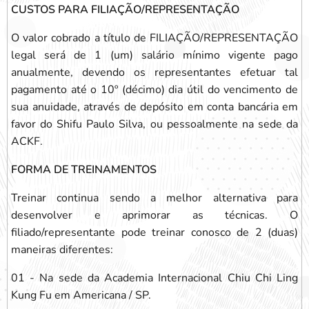
CUSTOS PARA FILIAÇÃO/REPRESENTAÇÃO
O valor cobrado a título de FILIAÇÃO/REPRESENTAÇÃO
legal será de 1 (um) salário mínimo vigente pago
anualmente, devendo os representantes efetuar tal
pagamento até o 10º (décimo) dia útil do vencimento de
sua anuidade, através de depósito em conta bancária em
favor do Shifu Paulo Silva, ou pessoalmente na sede da
ACKF.
FORMA DE TREINAMENTOS
Treinar continua sendo a melhor alternativa para
desenvolver e aprimorar as técnicas. O
filiado/representante pode treinar conosco de 2 (duas)
maneiras diferentes:
01 - Na sede da Academia Internacional Chiu Chi Ling
Kung Fu em Americana / SP.