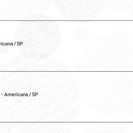
icana / SP
 - Americana / SP