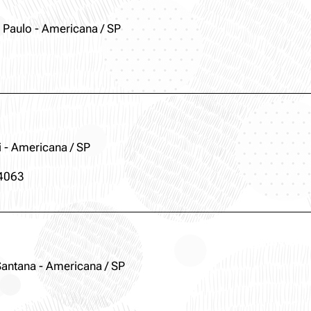
Paulo - Americana / SP
 - Americana / SP
-4063
Santana - Americana / SP