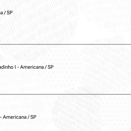
a / SP
dinho I - Americana / SP
- Americana / SP