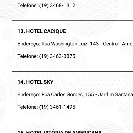
Telefone: (19) 3468-1312
13. HOTEL CACIQUE
Endereço: Rua Washington Luiz, 143 - Centro - Amer
Telefone: (19) 3463-3875
14. HOTEL SKY
Endereço: Rua Carlos Gomes, 155 - Jardim Santana
Telefone: (19) 3461-1495
15. HOTEL VITÓRIA DE AMERICANA