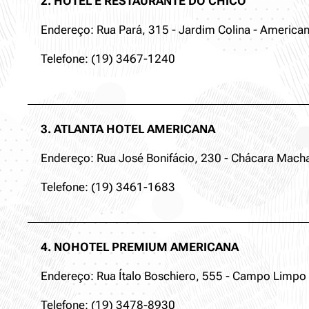
2. HOTEL E RESTAURANTE DO CHICO
Endereço: Rua Pará, 315 - Jardim Colina - American
Telefone: (19) 3467-1240
3. ATLANTA HOTEL AMERICANA
Endereço: Rua José Bonifácio, 230 - Chácara Macha
Telefone: (19) 3461-1683
4. NOHOTEL PREMIUM AMERICANA
Endereço: Rua Ítalo Boschiero, 555 - Campo Limpo 
Telefone: (19) 3478-8930