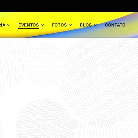
RIA
EVENTOS
FOTOS
BLOG
CONTATO