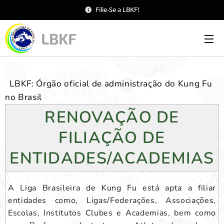
Filie-Se a LBKF!
LBKF
LBKF: Órgão oficial de administração do Kung Fu
no Brasil
RENOVAÇÃO DE
FILIAÇÃO DE
ENTIDADES/ACADEMIAS
A Liga Brasileira de Kung Fu está apta a filiar
entidades como, Ligas/Federações, Associações,
Escolas, Institutos Clubes e Academias, bem como