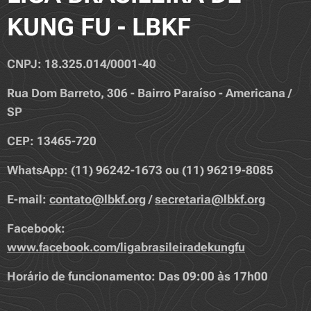
KUNG FU - LBKF
CNPJ: 18.325.014/0001-40
Rua Dom Barreto, 306 - Bairro Paraíso - Americana /
SP
CEP: 13465-720
WhatsApp: (11) 96242-1673 ou (11) 96219-8085
E-mail:
contato@lbkf.org
/
secretaria@lbkf.org
Facebook:
www.facebook.com/ligabrasileiradekungfu
Horário de funcionamento: Das 09:00 às 17h00