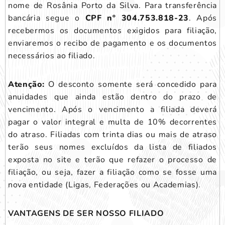
nome de Rosânia Porto da Silva. Para transferência
bancária segue o
CPF nº 304.753.818-23
. Após
recebermos os documentos exigidos para filiação,
enviaremos o recibo de pagamento e os documentos
necessários ao filiado.
Atenção:
O desconto somente será concedido para
anuidades que ainda estão dentro do prazo de
vencimento. Após o vencimento a filiada deverá
pagar o valor integral e multa de 10% decorrentes
do atraso. Filiadas com trinta dias ou mais de atraso
terão seus nomes excluídos da lista de filiados
exposta no site e terão que refazer o processo de
filiação, ou seja, fazer a filiação como se fosse uma
nova entidade (Ligas, Federações ou Academias).
VANTAGENS DE SER NOSSO FILIADO