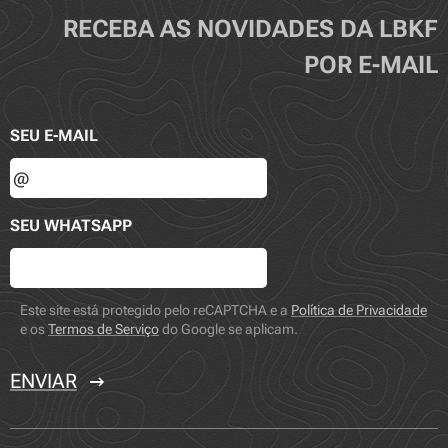
RECEBA AS NOVIDADES DA LBKF
POR E-MAIL
SEU E-MAIL
SEU WHATSAPP
Este site está protegido pelo reCAPTCHA e a
Política de Privacidade
e os
Termos de Serviço
do Google se aplicam.
ENVIAR