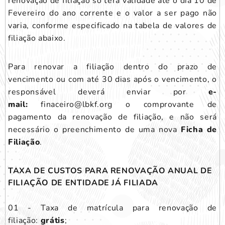
renovação de filiação só terá validade até o dia 10 de
Fevereiro do ano corrente e o valor a ser pago não
varia, conforme especificado na tabela de valores de
filiação abaixo.
Para renovar a filiação dentro do prazo de
vencimento ou com até 30 dias após o vencimento, o
responsável deverá enviar por
e-
mail:
finaceiro@lbkf.org o comprovante de
pagamento da renovação de filiação, e não será
necessário o preenchimento de uma nova
Ficha de
Filiação
.
TAXA DE CUSTOS PARA RENOVAÇÃO ANUAL DE
FILIAÇÃO DE ENTIDADE JÁ FILIADA
01 - Taxa de matrícula para renovação de
filiação:
grátis
;