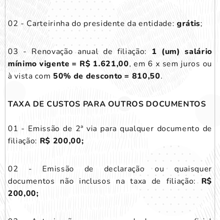
02 - Carteirinha do presidente da entidade:
grátis
;
03 - Renovação anual de filiação:
1 (um) salário
mínimo vigente =
R$
1.621,00
, em 6 x sem juros ou
à vista com
50% de desconto = 810,50
.
TAXA DE CUSTOS PARA OUTROS DOCUMENTOS
01 - Emissão de 2ª via para qualquer documento de
filiação:
R$ 200,00;
02 - Emissão de declaração ou quaisquer
documentos não inclusos na taxa de filiação:
R$
200,00;