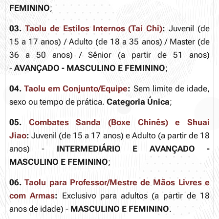
FEMININO
;
03.
Taolu de Estilos Internos (Tai Chi)
:
Juvenil (de
15 a 17 anos) / Adulto (de 18 a 35 anos) / Master (de
36 a 50 anos) / Sênior (a partir de 51 anos)
-
AVANÇADO - MASCULINO E FEMININO
;
04.
Taolu em Conjunto/Equipe
:
Sem limite de idade,
sexo ou tempo de prática.
Categoria Única
;
05.
Combates Sanda (Boxe Chinês) e Shuai
Jiao
:
Juvenil (de 15 a 17 anos) e Adulto (a partir de 18
anos) -
INTERMEDIÁRIO E AVANÇADO -
MASCULINO E FEMININO
;
06.
Taolu para Professor/Mestre de Mãos Livres e
com Armas
:
Exclusivo para adultos (a partir de 18
anos de idade) -
MASCULINO E FEMININO
.