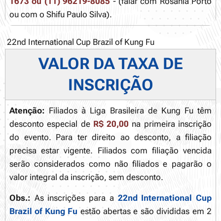
1673 ou (11) 96219-8085
- (falar com Rosânia Porto
ou com o Shifu Paulo Silva).
22nd International Cup Brazil of Kung Fu
VALOR DA TAXA DE
INSCRIÇÃO
Atenção:
Filiados à Liga Brasileira de Kung Fu têm
desconto especial de
R$ 20,00
na primeira inscrição
do evento. Para ter direito ao desconto, a filiação
precisa estar vigente. Filiados com filiação vencida
serão considerados como não filiados e pagarão o
valor integral da inscrição, sem desconto.
Obs.:
As inscrições para a
22nd International Cup
Brazil of Kung Fu
estão abertas e são divididas em 2