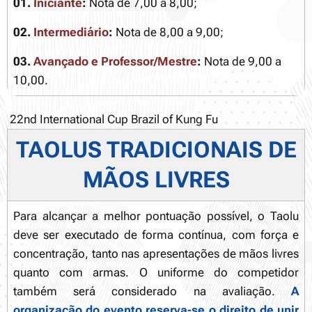
01.
Iniciante
:
Nota de 7,00 a 8,00;
02.
Intermediário
:
Nota de 8,00 a 9,00;
03.
Avançado e Professor/Mestre
:
Nota de 9,00 a
10,00.
22nd International Cup Brazil of Kung Fu
TAOLUS TRADICIONAIS DE
MÃOS LIVRES
Para alcançar a melhor pontuação possível, o Taolu
deve ser executado de forma contínua, com força e
concentração, tanto nas apresentações de mãos livres
quanto com armas. O uniforme do competidor
também será considerado na avaliação.
A
organização do evento reserva-se o direito de unir