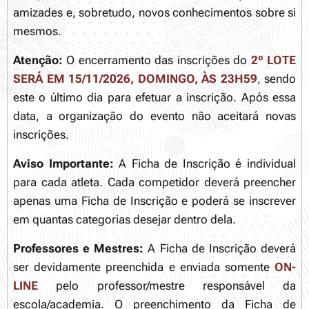
amizades e, sobretudo, novos conhecimentos sobre si
mesmos.
Atenção:
O encerramento das inscrições do
2º LOTE
SERÁ EM 15/11/2026, DOMINGO, ÀS 23H59
,
sendo
este o último dia para efetuar a inscrição. Após essa
data, a organização do evento não aceitará novas
inscrições.
Aviso Importante:
A Ficha de Inscrição é individual
para cada atleta. Cada competidor deverá preencher
apenas uma Ficha de Inscrição e poderá se inscrever
em quantas categorias desejar dentro dela.
Professores e Mestres:
A Ficha de Inscrição deverá
ser devidamente preenchida e enviada somente
ON-
LINE
pelo professor/mestre responsável da
escola/academia. O preenchimento da Ficha de