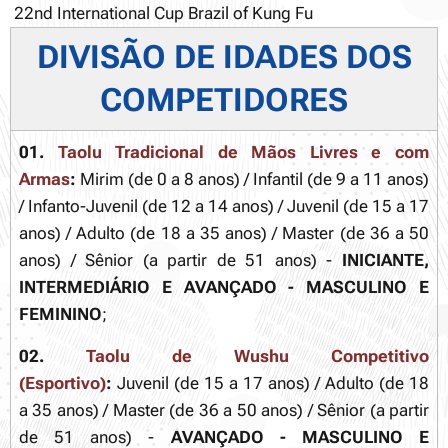
22nd International Cup Brazil of Kung Fu
DIVISÃO DE IDADES DOS
COMPETIDORES
01.
Taolu Tradicional de Mãos Livres e com
Armas
:
Mirim (de 0 a 8 anos) / Infantil (de 9 a 11 anos)
/ Infanto-Juvenil (de 12 a 14 anos) / Juvenil (de 15 a 17
anos) / Adulto (de 18 a 35 anos) / Master (de 36 a 50
anos) / Sênior (a partir de 51 anos) -
INICIANTE,
INTERMEDIÁRIO E AVANÇADO - MASCULINO E
FEMININO
;
02.
Taolu de Wushu Competitivo
(Esportivo)
:
Juvenil (de 15 a 17 anos) / Adulto (de 18
a 35 anos) / Master (de 36 a 50 anos) / Sênior (a partir
de 51 anos) -
AVANÇADO - MASCULINO E