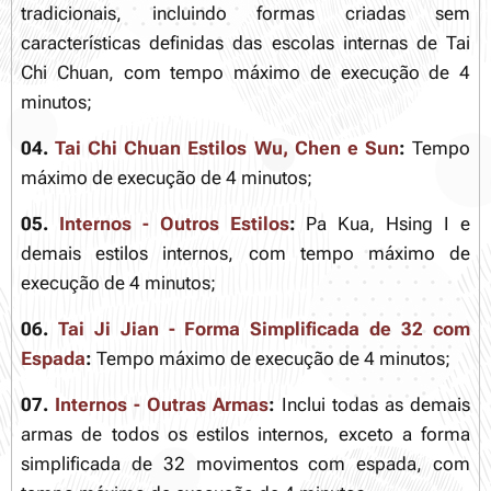
tradicionais, incluindo formas criadas sem
características definidas das escolas internas de Tai
Chi Chuan, com tempo máximo de execução de 4
minutos;
04.
Tai Chi Chuan Estilos Wu, Chen e Sun
:
Tempo
máximo de execução de 4 minutos;
05.
Internos - Outros Estilos
:
Pa Kua, Hsing I e
demais estilos internos, com tempo máximo de
execução de 4 minutos;
06.
Tai Ji Jian - Forma Simplificada de 32 com
Espada
:
Tempo máximo de execução de 4 minutos;
07.
Internos - Outras Armas
:
Inclui todas as demais
armas de todos os estilos internos, exceto a forma
simplificada de 32 movimentos com espada, com