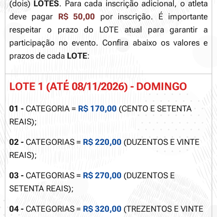
(dois)
LOTES
. Para cada inscrição adicional, o atleta
deve pagar
R$ 50,00
por inscrição. É importante
respeitar o prazo do LOTE atual para garantir a
participação no evento. Confira abaixo os valores e
prazos de cada
LOTE
:
LOTE 1 (ATÉ 08/11/2026) - DOMINGO
01 -
CATEGORIA =
R$ 170,00
(CENTO E SETENTA
REAIS);
02 -
CATEGORIAS =
R$ 220,00
(DUZENTOS E VINTE
REAIS);
03 -
CATEGORIAS =
R$ 270,00
(DUZENTOS E
SETENTA REAIS);
04 -
CATEGORIAS =
R$ 320,00
(TREZENTOS E VINTE