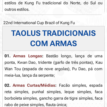
estilos de Kung Fu tradicional do Norte, do Sul ou
outros estilos.
22nd International Cup Brazil of Kung Fu
TAOLUS TRADICIONAIS
COM ARMAS
01.
Armas Longas
:
Bastão longo, lança de uma
ponta, Kwan Dao, tridente (garfo de três pontas), Kau
Wan Tou (espada de nove argolas), Pu Dao, pá com
meia-lua, lança da serpente;
02.
Armas Curtas/Médias
:
Facão simples, espada
reta simples, punhal simples, leque simples, faca
borboleta simples, gancho garra de tigre simples, faca
rabo de peixe simples, flauta única;