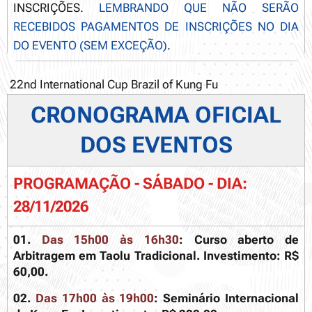
INSCRIÇÕES.
LEMBRANDO QUE NÃO SERÃO
RECEBIDOS PAGAMENTOS DE INSCRIÇÕES NO DIA
DO EVENTO (SEM EXCEÇÃO)
.
22nd International Cup Brazil of Kung Fu
CRONOGRAMA OFICIAL
DOS EVENTOS
PROGRAMAÇÃO - SÁBADO - DIA:
28/11/2026
01.
Das 15h00 às 16h30
:
Curso aberto de
Arbitragem em Taolu Tradicional. Investimento: R$
60,00.
02.
Das 17h00 às 19h00
:
Seminário Internacional