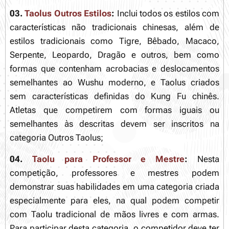
03.
Taolus Outros Estilos
:
Inclui todos os estilos com
características não tradicionais chinesas, além de
estilos tradicionais como Tigre, Bêbado, Macaco,
Serpente, Leopardo, Dragão e outros, bem como
formas que contenham acrobacias e deslocamentos
semelhantes ao Wushu moderno, e Taolus criados
sem características definidas do Kung Fu chinês.
Atletas que competirem com formas iguais ou
semelhantes às descritas devem ser inscritos na
categoria Outros Taolus;
04.
Taolu para Professor e Mestre
:
Nesta
competição, professores e mestres podem
demonstrar suas habilidades em uma categoria criada
especialmente para eles, na qual podem competir
com Taolu tradicional de mãos livres e com armas.
Para participar desta categoria, o competidor deve ter