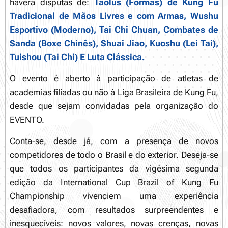
haverá disputas de:
Taolus (Formas) de Kung Fu
Tradicional de Mãos Livres e com Armas, Wushu
Esportivo (Moderno), Tai Chi Chuan, Combates de
Sanda (Boxe Chinês), Shuai Jiao, Kuoshu (Lei Tai),
Tuishou (Tai Chi) E Luta Clássica
.
O evento é aberto à participação de atletas de
academias filiadas ou não à Liga Brasileira de Kung Fu,
desde que sejam convidadas pela organização do
EVENTO.
Conta-se, desde já, com a presença de novos
competidores de todo o Brasil e do exterior. Deseja-se
que todos os participantes da vigésima segunda
edição da International Cup Brazil of Kung Fu
Championship vivenciem uma experiência
desafiadora, com resultados surpreendentes e
inesquecíveis: novos valores, novas crenças, novas