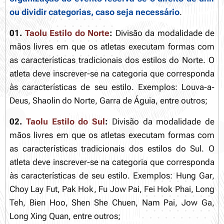
ou dividir categorias, caso seja necessário
.
01.
Taolu Estilo do Norte
:
Divisão da modalidade de
mãos livres em que os atletas executam formas com
as características tradicionais dos estilos do Norte. O
atleta deve inscrever-se na categoria que corresponda
às características de seu estilo. Exemplos: Louva-a-
Deus, Shaolin do Norte, Garra de Águia, entre outros;
02.
Taolu Estilo do Sul
:
Divisão da modalidade de
mãos livres em que os atletas executam formas com
as características tradicionais dos estilos do Sul. O
atleta deve inscrever-se na categoria que corresponda
às características de seu estilo. Exemplos: Hung Gar,
Choy Lay Fut, Pak Hok, Fu Jow Pai, Fei Hok Phai, Long
Teh, Bien Hoo, Shen She Chuen, Nam Pai, Jow Ga,
Long Xing Quan, entre outros;