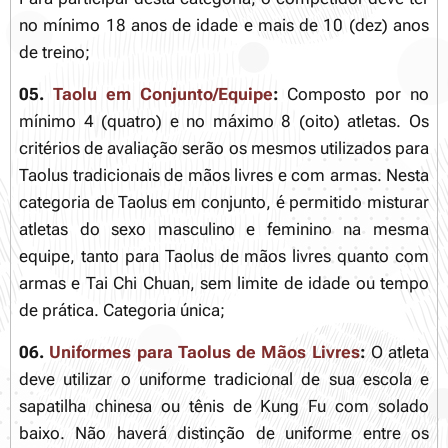
no mínimo 18 anos de idade e mais de 10 (dez) anos
de treino;
05.
Taolu em Conjunto/Equipe
:
Composto por no
mínimo 4 (quatro) e no máximo 8 (oito) atletas. Os
critérios de avaliação serão os mesmos utilizados para
Taolus tradicionais de mãos livres e com armas. Nesta
categoria de Taolus em conjunto, é permitido misturar
atletas do sexo masculino e feminino na mesma
equipe, tanto para Taolus de mãos livres quanto com
armas e Tai Chi Chuan, sem limite de idade ou tempo
de prática. Categoria única;
06.
Uniformes para Taolus de Mãos Livres
:
O atleta
deve utilizar o uniforme tradicional de sua escola e
sapatilha chinesa ou tênis de Kung Fu com solado
baixo. Não haverá distinção de uniforme entre os