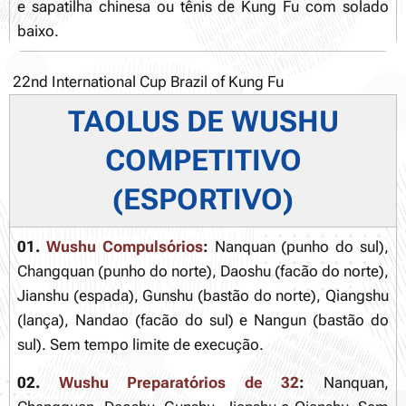
e sapatilha chinesa ou tênis de Kung Fu com solado
baixo.
22nd International Cup Brazil of Kung Fu
TAOLUS DE WUSHU
COMPETITIVO
(ESPORTIVO)
01.
Wushu Compulsórios
:
Nanquan (punho do sul),
Changquan (punho do norte), Daoshu (facão do norte),
Jianshu (espada), Gunshu (bastão do norte), Qiangshu
(lança), Nandao (facão do sul) e Nangun (bastão do
sul). Sem tempo limite de execução.
02.
Wushu Preparatórios de 32
:
Nanquan,