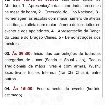
Abertura:
1
- Apresentação das autoridades presentes
na mesa de honra,
2
- Execução do Hino Nacional,
3
-
Homenagem às escolas com maior número de atletas
inscritos, ao atleta com maior número de inscrições no
evento e aos apoiadores,
4
- Apresentação da Dança
do Leão e do Dragão Chinês,
5
- Demonstrações dos
mestres.
03.
Às 09h00
:
Início das competições de todas as
categorias de Lutas (Sanda e Shuai Jiao), Taolus
Tradicionais de mãos livres e com armas, Wushu
Esportivo e Estilos Internos (Tai Chi Chuan), entre
outros.
04.
Às 16h00
:
Encerramento do evento (horário
estimado).