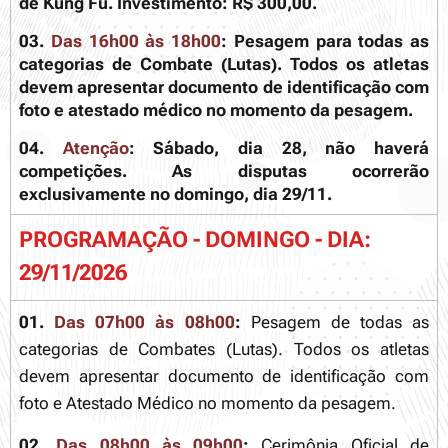
de Kung Fu. Investimento: R$ 300,00.
03.
Das 16h00 às 18h00
:
Pesagem para todas as
categorias de Combate (Lutas). Todos os atletas
devem apresentar documento de identificação com
foto e atestado médico no momento da pesagem.
04.
Atenção
:
Sábado, dia 28, não haverá
competições. As disputas ocorrerão
exclusivamente no domingo, dia 29/11.
PROGRAMAÇÃO - DOMINGO - DIA:
29/11/2026
01.
Das 07h00 às 08h00
:
Pesagem de todas as
categorias de Combates (Lutas). Todos os atletas
devem apresentar documento de identificação com
foto e Atestado Médico no momento da pesagem.
02.
Das 08h00 às 09h00
:
Cerimônia Oficial de