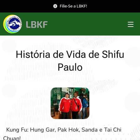
Filie-Se a LBKF!
LBKF
História de Vida de Shifu
Paulo
Kung Fu: Hung Gar, Pak Hok, Sanda e Tai Chi
Chuan!