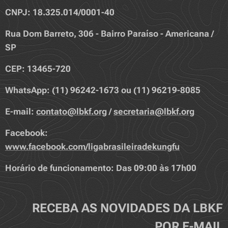
CNPJ: 18.325.014/0001-40
Rua Dom Barreto, 306 - Bairro Paraíso - Americana /
SP
CEP: 13465-720
WhatsApp: (11) 96242-1673 ou (11) 96219-8085
E-mail:
contato@lbkf.org
/
secretaria@lbkf.org
Facebook:
www.facebook.com/ligabrasileiradekungfu
Horário de funcionamento: Das 09:00 às 17h00
RECEBA AS NOVIDADES DA LBKF
POR E-MAIL