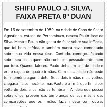
SHIFU PAULO J. SILVA,
FAIXA PRETA 8º DUAN
Em 16 de setembro de 1959, na cidade de Cabo de Santo
Agostinho, estado do Pernambuco, nasceu Paulo José da
Silva. Mestre Paulo não gosta de falar sobre sua infância,
que foi bem sofrida, e também nunca havia comentado
sobre sua vida nessa fase. Contudo, começou falando
sobre seu pai, a quem não conheceu pessoalmente, nem
por foto. Quando faleceu, Paulo tinha um ano de idade e
era o caçula de quatro irmãos. Com essa idade não pode
ter memória alguma dele. Seus dois irmãos mais velhos
chegaram a conhecê-lo, mas Paulo e a irmã, que tinha por
volta de dois anos, não se lembram. A ideia que possui
sobre o pai provém das lembranças de sua mãe e das
comparações que os irmãos faziam dele com outras